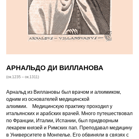
АРНАЛЬДО ДИ ВИЛЛАНОВА
(ок.1235 – ок.1311)
Арнальд из Виллановы был врачом и алхимиком,
одним из основателей медицинской
алхимии. Медицинскую практику проходил у
итальянских и арабских врачей. Много путешествовал
по Франции, Италии, Испании, был придворным
лекарем князей и Римских пап. Преподавал медицину
в Университете в Монпелье. Его обвиняли в связях с