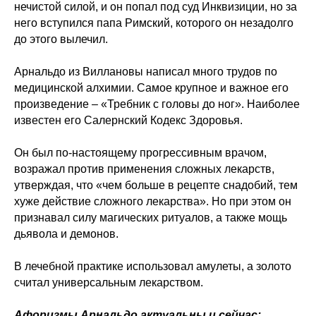
нечистой силой, и он попал под суд Инквизиции, но за
него вступился папа Римский, которого он незадолго
до этого вылечил.
Арнальдо из Виллановы написал много трудов по
медицинской алхимии. Самое крупное и важное его
произведение – «Требник с головы до ног». Наиболее
известен его Салернский Кодекс Здоровья.
Он был по-настоящему прогрессивным врачом,
возражал против применения сложных лекарств,
утверждая, что «чем больше в рецепте снадобий, тем
хуже действие сложного лекарства». Но при этом он
признавал силу магических ритуалов, а также мощь
дьявола и демонов.
В лечебной практике использовал амулеты, а золото
считал универсальным лекарством.
Афоризмы Арнальдо актуальны и сейчас: