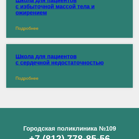
Школа для пациентов
с избыточной массой тела и
ожирением
Подробнее
Школа для пациентов
с сердечной недостаточностью
Подробнее
Городская поликлиника №109
+7 (812) 778-85-56