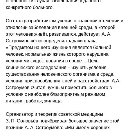
особенности случая заболевания у данного
конкретного больного.
Он стал разработчиком учения о значении в течении и
этиологии заболевания внешней среды, в которой
этот человек живёт, развивается, действует. А. А.
Остроумов чётко определил задачи врача:
«Предметом нашего изучения является больной
человек, нормальная жизнь которого нарушена
условиями существования в среде… Цель
клинического исследования – изучить условия
существования человеческого организма в среде,
условия приспособления к ней и расстройства». А.А.
Остроумов считал нужным поместить больного в
условия с наиболее благоприятным режимом
питания, работы, жилища.
Организатор и теоретик советской медицины
З. П. Соловьёв подчёркивал большое значение этой
позиции А. А. Остроумова: «Мы имеем хороших