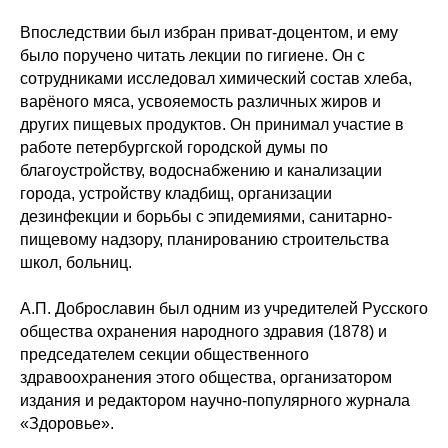
Впоследствии был избран приват-доцентом, и ему
было поручено читать лекции по гигиене. Он с
сотрудниками исследовал химический состав хлеба,
варёного мяса, усвояемость различных жиров и
других пищевых продуктов. Он принимал участие в
работе петербургской городской думы по
благоустройству, водоснабжению и канализации
города, устройству кладбищ, организации
дезинфекции и борьбы с эпидемиями, санитарно-
пищевому надзору, планированию строительства
школ, больниц.
А.П. Доброславин был одним из учредителей Русского
общества охранения народного здравия (1878) и
председателем секции общественного
здравоохранения этого общества, организатором
издания и редактором научно-популярного журнала
«Здоровье».