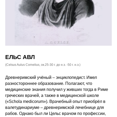
ЕЛЬС АВЛ
(Celsus Aulus Cornelius, ок.25-30 г. до н.э. -50 г. н.э.)
Древнеримский учёный – энциклопедист. Имел
разностороннее образование. Полагают, что
медицинские знания получил у живших тогда в Риме
греческих врачей, а также в медицинской школе
(«Schola medicorum»). Врачебный опыт приобрёл в
валетудинариуме – древнеримской лечебнице для
рабов. Однако был ли Цельс врачом по профессии,