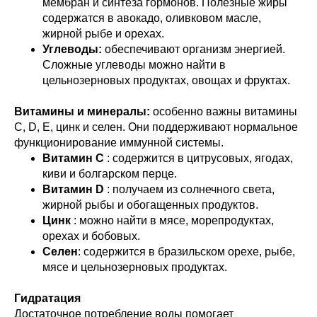
мембран и синтеза гормонов. Полезные жиры
содержатся в авокадо, оливковом масле,
жирной рыбе и орехах.
Углеводы:
обеспечивают организм энергией.
Сложные углеводы можно найти в
цельнозерновых продуктах, овощах и фруктах.
Витамины и минералы:
особенно важны витамины
C, D, E, цинк и селен. Они поддерживают нормальное
функционирование иммунной системы.
Витамин C
: содержится в цитрусовых, ягодах,
киви и болгарском перце.
Витамин D
: получаем из солнечного света,
жирной рыбы и обогащенных продуктов.
Цинк
: можно найти в мясе, морепродуктах,
орехах и бобовых.
Селен
: содержится в бразильском орехе, рыбе,
мясе и цельнозерновых продуктах.
Гидратация
Достаточное потребление воды помогает